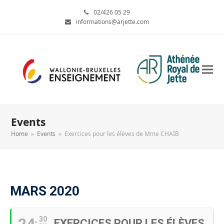
02/426 05 29
informations@arjette.com
Events
Home
»
Events
»
Exercices pour les élèves de Mme CHAÏB
MARS 2020
24
30
EXERCICES POUR LES ÉLÈVES