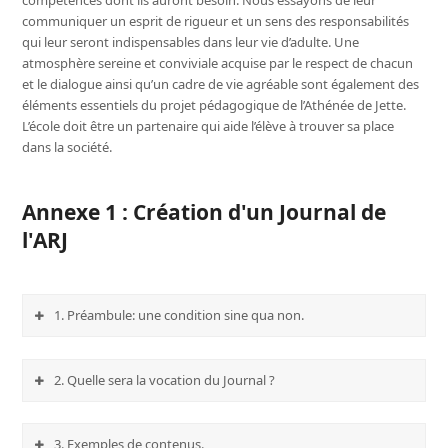
compétences dont ils auront besoin. Nous essayons de leur
communiquer un esprit de rigueur et un sens des responsabilités
qui leur seront indispensables dans leur vie d’adulte. Une
atmosphère sereine et conviviale acquise par le respect de chacun
et le dialogue ainsi qu’un cadre de vie agréable sont également des
éléments essentiels du projet pédagogique de l’Athénée de Jette.
L’école doit être un partenaire qui aide l’élève à trouver sa place
dans la société.
Annexe 1 : Création d'un Journal de
l'ARJ
1. Préambule: une condition sine qua non.
2. Quelle sera la vocation du Journal ?
3. Exemples de contenus.