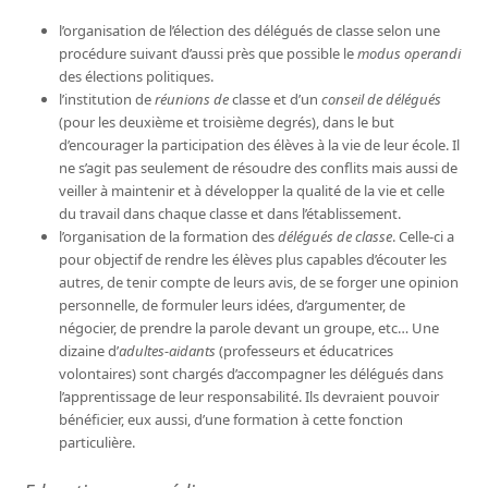
l’organisation de l’élection des délégués de classe selon une
procédure suivant d’aussi près que possible le
modus operandi
des élections politiques.
l’institution de
réunions de
classe et d’un
conseil de délégués
(pour les deuxième et troisième degrés), dans le but
d’encourager la participation des élèves à la vie de leur école. Il
ne s’agit pas seulement de résoudre des conflits mais aussi de
veiller à maintenir et à développer la qualité de la vie et celle
du travail dans chaque classe et dans l’établissement.
l’organisation de la formation des
délégués de
classe
. Celle-ci a
pour objectif de rendre les élèves plus capables d’écouter les
autres, de tenir compte de leurs avis, de se forger une opinion
personnelle, de formuler leurs idées, d’argumenter, de
négocier, de prendre la parole devant un groupe, etc… Une
dizaine d’
adultes-aidants
(professeurs et éducatrices
volontaires) sont chargés d’accompagner les délégués dans
l’apprentissage de leur responsabilité. Ils devraient pouvoir
bénéficier, eux aussi, d’une formation à cette fonction
particulière.