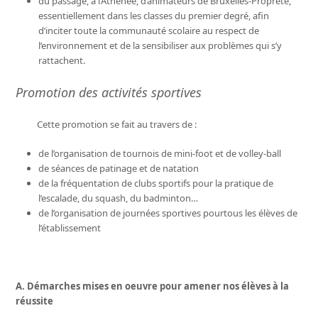
du passage, à l’Athénée, d’animateurs de Bruxelles-Propreté,
essentiellement dans les classes du premier degré, afin
d’inciter toute la communauté scolaire au respect de
l’environnement et de la sensibiliser aux problèmes qui s’y
rattachent.
Promotion des activités sportives
Cette promotion se fait au travers de :
de l’organisation de tournois de mini-foot et de volley-ball
de séances de patinage et de natation
de la fréquentation de clubs sportifs pour la pratique de
l’escalade, du squash, du badminton…
de l’organisation de journées sportives pourtous les élèves de
l’établissement
A. Démarches mises en oeuvre pour amener nos élèves à la
réussite