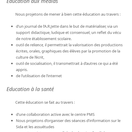
Education aux médias
Nous projetons de mener à bien cette éducation au travers :
d’un journal de l’A.R.Jette dans le but de matérialiser, via un
support didactique, ludique et consensuel, un reflet du vécu
de notre établissement scolaire.
outil de
reliance,
il permettrait la valorisation des productions
écrites, orales, graphiques des élèves par la promotion de la
culture de l’écrit,
outil de socialisation, il transmettrait à d’autres ce qui a été
appris.
de l’utilisation de l’internet
Education à la santé
Cette éducation se fait au travers :
d’une collaboration active avec le centre PMS
Nous projetons d’organiser des séances d’information sur le
Sida et les assuétudes