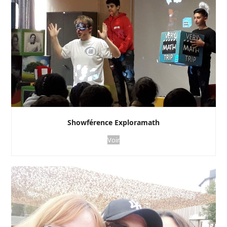
Showférence Exploramath
Voir