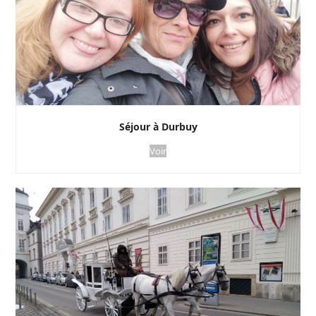
Séjour à Durbuy
Voir