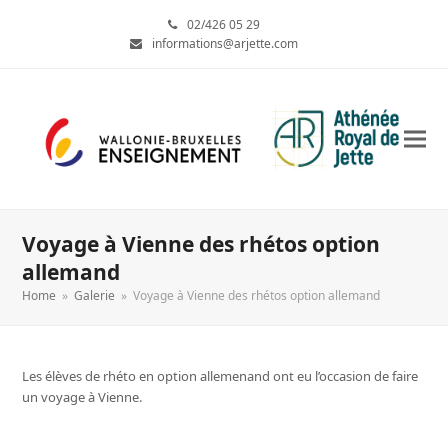
02/426 05 29
informations@arjette.com
Voyage à Vienne des rhétos option
allemand
Home
»
Galerie
»
Voyage à Vienne des rhétos option allemand
Les élèves de rhéto en option allemenand ont eu l’occasion de faire
un voyage à Vienne.