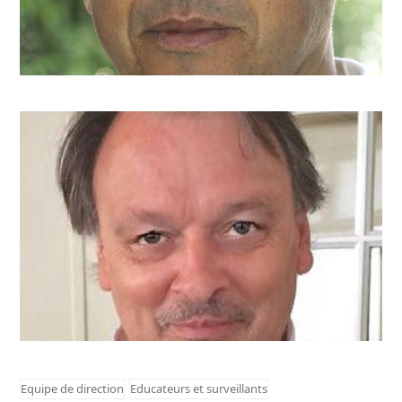
Monsieur JM. Vandeloise
jm.vandeloise@arjette.com
Equipe de direction
Educateurs et surveillants