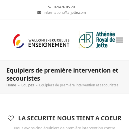
02/426 05 29
informations@arjette.com
Equipiers de première intervention et
secouristes
Home
»
Equipes
»
Equipiers de première intervention et secouristes
LA SECURITE NOUS TIENT A COEUR
Nous avons cinq équipiers de première intervention contre