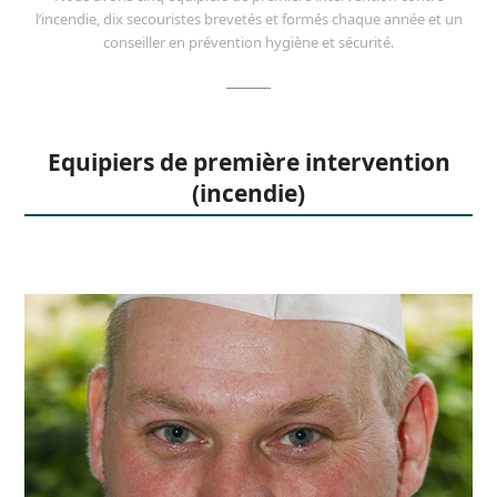
l’incendie, dix secouristes brevetés et formés chaque année et un
conseiller en prévention hygiène et sécurité.
Equipiers de première intervention
(incendie)
Monsieur S. Chemin
s.chemin@arjette.com