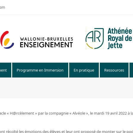
com
ment
Programme en Immersion
En pratique
Ressources
le « H@rcèlement » par la compagnie « Alvéole », le mardi 19 avril 2022 à la 
s ont récolté les émotions des élèves et leur ont proposé de monter sur le 