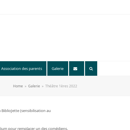
Association des parents
Galerie
Home
»
Galerie
»
Théâtre 1ères 2022
BiblioJette (sensibilisation au
podium pour remplacer un des comédiens.