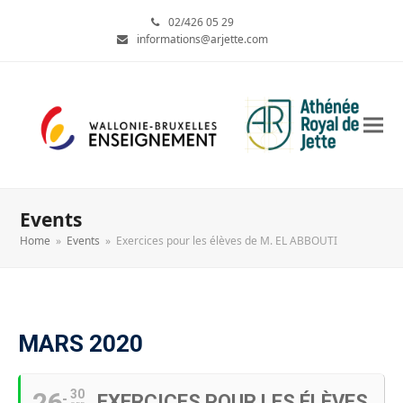
02/426 05 29
informations@arjette.com
Events
Home
»
Events
»
Exercices pour les élèves de M. EL ABBOUTI
MARS 2020
26
30
EXERCICES POUR LES ÉLÈVES