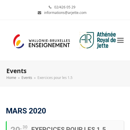
02/426 05 29
informations@arjette.com
Events
Home
»
Events
»
Exercices pour les 1.5
MARS 2020
20
30
EXERCICES POUR LES 1.5