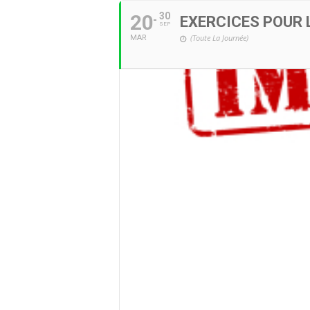
20
30
EXERCICES POUR L
SEP
(Toute La Journée)
MAR