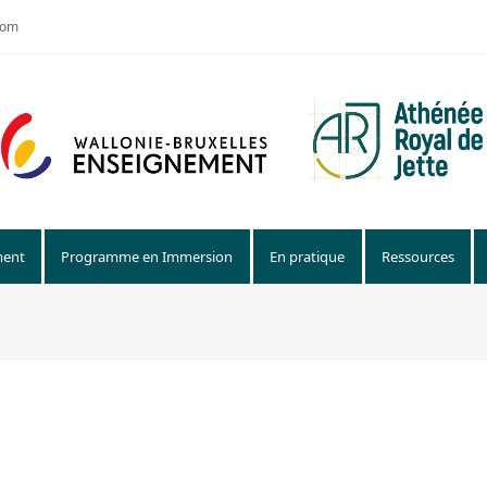
com
ment
Programme en Immersion
En pratique
Ressources