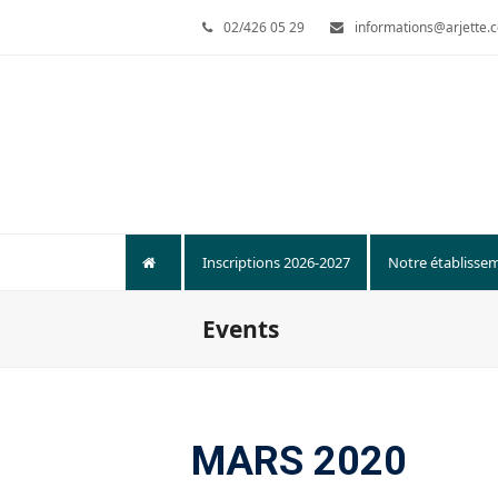
02/426 05 29
informations@arjette.
Inscriptions 2026-2027
Notre établisse
Events
MARS 2020