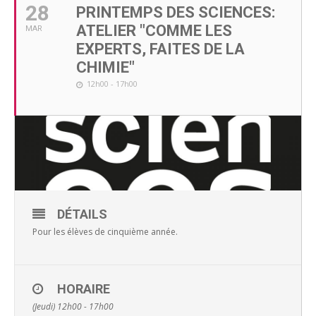
28
PRINTEMPS DES SCIENCES:
ATELIER "COMME LES
MAR
EXPERTS, FAITES DE LA
CHIMIE"
12h00 - 17h00
DÉTAILS
Pour les élèves de cinquième année.
HORAIRE
(Jeudi) 12h00 - 17h00