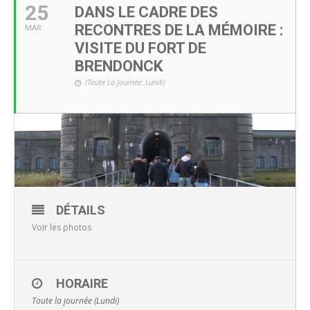
25
DANS LE CADRE DES
RECONTRES DE LA MÉMOIRE :
MAR
VISITE DU FORT DE
BRENDONCK
(Toute La Journée: Lundi)
DÉTAILS
Voir les photos
HORAIRE
Toute la journée (Lundi)