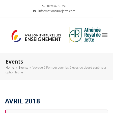
02/426 05 29
informations@arjette.com
Events
Home
»
Events
»
Voyage à Pompéi pour les élèves du degré supérieur
option latine
AVRIL 2018