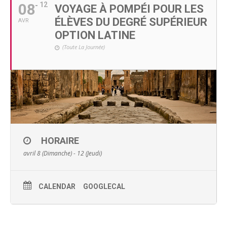
08
12
VOYAGE À POMPÉI POUR LES
ÉLÈVES DU DEGRÉ SUPÉRIEUR
AVR
OPTION LATINE
(Toute La Journée)
HORAIRE
avril 8 (Dimanche) - 12 (Jeudi)
CALENDAR
GOOGLECAL