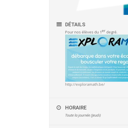
DÉTAILS
er
Pour nos élèves du 1
degré.
http://exploramath.be/
HORAIRE
Toute la journée (Jeudi)