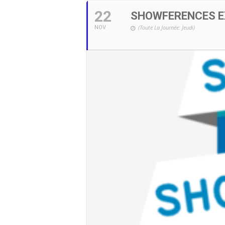
22
SHOWFERENCES 
(Toute La Journée: Jeudi)
NOV