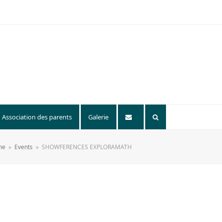
Association des parents
Galerie
me
»
Events
»
SHOWFERENCES EXPLORAMATH