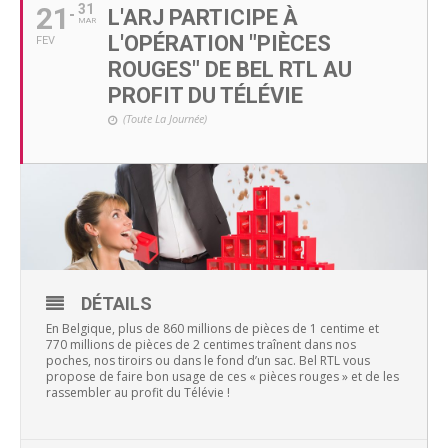
21
31
L'ARJ PARTICIPE À
MAR
L'OPÉRATION "PIÈCES
FEV
ROUGES" DE BEL RTL AU
PROFIT DU TÉLÉVIE
(Toute La Journée)
DÉTAILS
En Belgique, plus de 860 millions de pièces de 1 centime et
770 millions de pièces de 2 centimes traînent dans nos
poches, nos tiroirs ou dans le fond d’un sac. Bel RTL vous
propose de faire bon usage de ces « pièces rouges » et de les
rassembler au profit du Télévie !