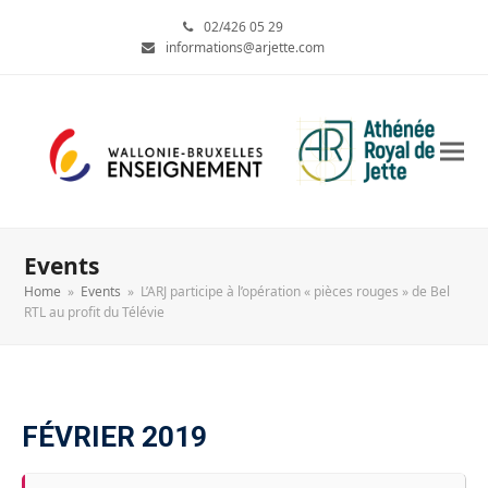
02/426 05 29
informations@arjette.com
Events
Home
»
Events
»
L’ARJ participe à l’opération « pièces rouges » de Bel
RTL au profit du Télévie
FÉVRIER 2019