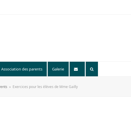
Association des parents
Galerie
vents
»
Exercices pour les élèves de Mme Gailly