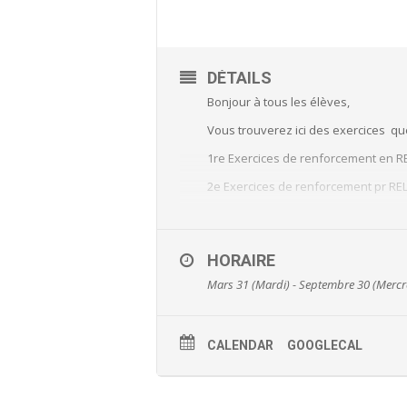
DÉTAILS
Bonjour à tous les élèves,
Vous trouverez ici des exercices q
1re Exercices de renforcement en 
2e Exercices de renforcement pr R
3e et 4e Exercices de renforcement
HORAIRE
Mars 31 (Mardi) - Septembre 30 (Mercr
CALENDAR
GOOGLECAL