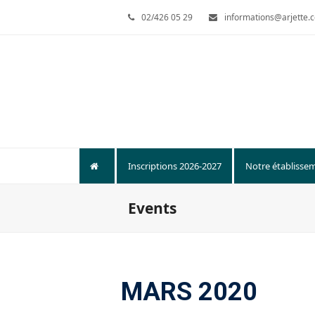
02/426 05 29
informations@arjette.
Inscriptions 2026-2027
Notre établisse
Events
MARS 2020