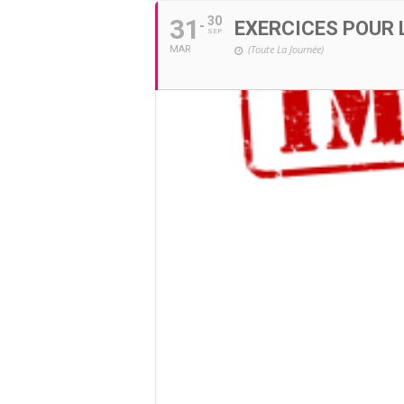
31
30
EXERCICES POUR 
SEP
(Toute La Journée)
MAR