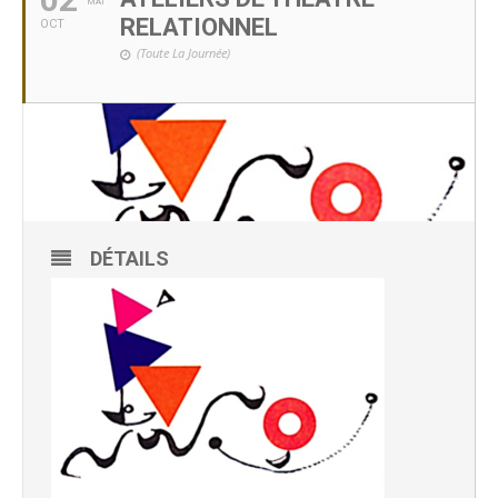
MAI
RELATIONNEL
OCT
(Toute La Journée)
DÉTAILS