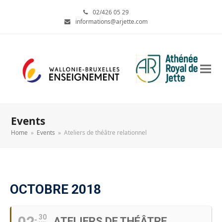
02/426 05 29
informations@arjette.com
Events
Home
»
Events
»
Ateliers de théâtre relationnel
OCTOBRE 2018
02
30
ATELIERS DE THÉÂTRE