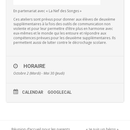
En partenariat avec « La Nef des Songes »
Ces ateliers sont prévus pour donner aux élèves de deuxième
supplémentaires à la fois des outils de communication non
violente et pour leur permettre d’être plus en harmonie avec
eux-mêmes et le monde qui les entoure et répondre aux
compétences prévues pour les deuxième supplémentaires. Ils
permettent aussi de lutter contre le décrochage scolaire.
HORAIRE
Octobre 2 (Mardi) - Mai 30 (Jeudi)
CALENDAR
GOOGLECAL
Réunion d’accueil pour les parents
« Je suis un héros »