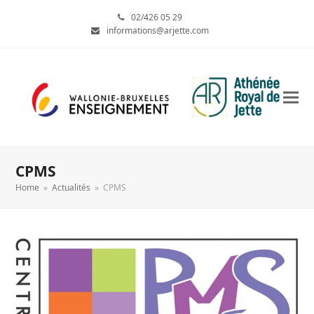
02/426 05 29
informations@arjette.com
CPMS
Home
»
Actualités
»
CPMS