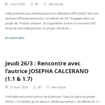
3 avril 2026
BF
Non classé
L'ARJ présente aux Artiestenparcours d’Artistes (APA 2026) C'est une
semaine effervescente pour nos élèves de 4.6 ! Engagés dans un
projet de "Poésie Urbaine", ils s'apprêtent à vivre un moment fort
de la vie culturelle jettoise. Ce projet, mené en…
En savoir plus
Jeudi 26/3 : Rencontre avec
l’autrice JOSEPHA CALCERANO
(1.1 & 1.7)
27 mars 2026
BF
Non classé
Une belle rencontre autour de la lecture ! Dans le cadre du projet
Victor « Un enfant qui lit sera un adulte qui pense », les élèves de 1.1