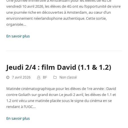
Une journée immersive à Amsterdam pour les élèves de 4G Le
vendredi 10 avril 2026, les élèves de 4G ont eu l’opportunité de vivre
une journée riche en découvertes à Amsterdam, au cœur d’un
environnement néerlandophone authentique. Cette sortie,
organisée…
En savoir plus
Jeudi 2/4 : film David (1.1 & 1.2)
7 avril 2026
BF
Non classé
Matinée cinématographique pour les élèves de 1re année : David
contre Goliath sur grand écran Le jeudi 2 avril, les élèves de 1.1 et
1.2 ont vécu une matinée placée sous le signe du cinéma en se
rendant à l’UGC…
En savoir plus