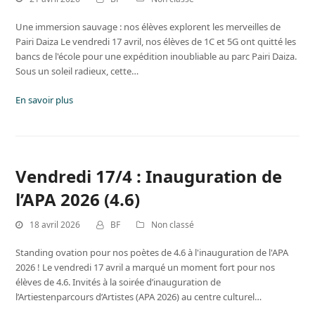
Une immersion sauvage : nos élèves explorent les merveilles de
Pairi Daiza Le vendredi 17 avril, nos élèves de 1C et 5G ont quitté les
bancs de l'école pour une expédition inoubliable au parc Pairi Daiza.
Sous un soleil radieux, cette…
En savoir plus
Vendredi 17/4 : Inauguration de
l’APA 2026 (4.6)
18 avril 2026
BF
Non classé
Standing ovation pour nos poètes de 4.6 à l'inauguration de l'APA
2026 ! Le vendredi 17 avril a marqué un moment fort pour nos
élèves de 4.6. Invités à la soirée d’inauguration de
l’Artiestenparcours d’Artistes (APA 2026) au centre culturel…