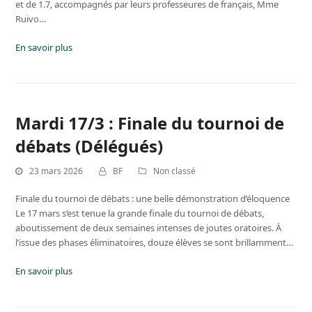
et de 1.7, accompagnés par leurs professeures de français, Mme
Ruivo…
En savoir plus
Mardi 17/3 : Finale du tournoi de
débats (Délégués)
23 mars 2026
BF
Non classé
Finale du tournoi de débats : une belle démonstration d’éloquence
Le 17 mars s’est tenue la grande finale du tournoi de débats,
aboutissement de deux semaines intenses de joutes oratoires. À
l’issue des phases éliminatoires, douze élèves se sont brillamment…
En savoir plus