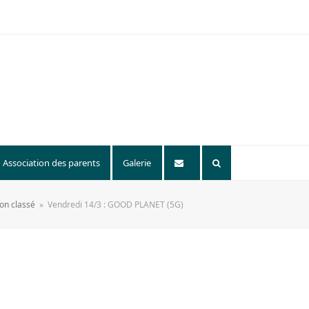
Association des parents
Galerie
on classé
»
Vendredi 14/3 : GOOD PLANET (5G)