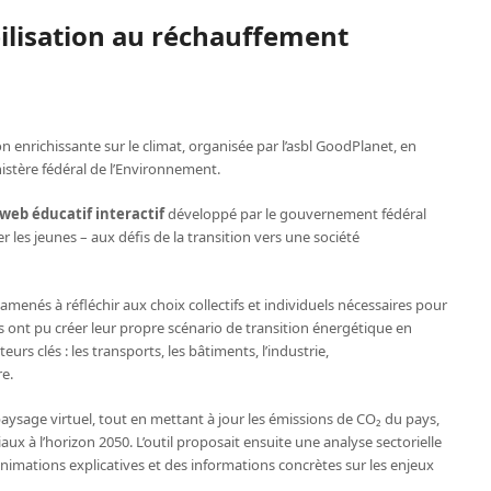
ilisation au réchauffement
n enrichissante sur le climat, organisée par l’asbl GoodPlanet, en
istère fédéral de l’Environnement.
 web éducatif interactif
développé par le gouvernement fédéral
ier les jeunes – aux défis de la transition vers une société
 amenés à réfléchir aux choix collectifs et individuels nécessaires pour
Ils ont pu créer leur propre scénario de transition énergétique en
urs clés : les transports, les bâtiments, l’industrie,
re.
ysage virtuel, tout en mettant à jour les émissions de CO₂ du pays,
ux à l’horizon 2050. L’outil proposait ensuite une analyse sectorielle
 animations explicatives et des informations concrètes sur les enjeux