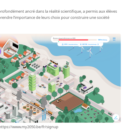
 profondément ancré dans la réalité scientifique, a permis aux élèves
prendre l’importance de leurs choix pour construire une société
 https://www.my2050.be/fr/signup