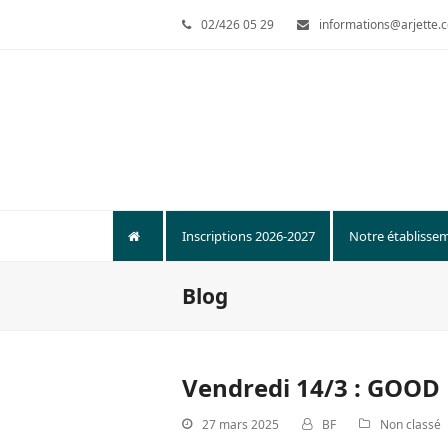
02/426 05 29
informations@arjette.
Inscriptions 2026-2027
Notre établisse
Blog
Vendredi 14/3 : GOOD
27 mars 2025
BF
Non classé