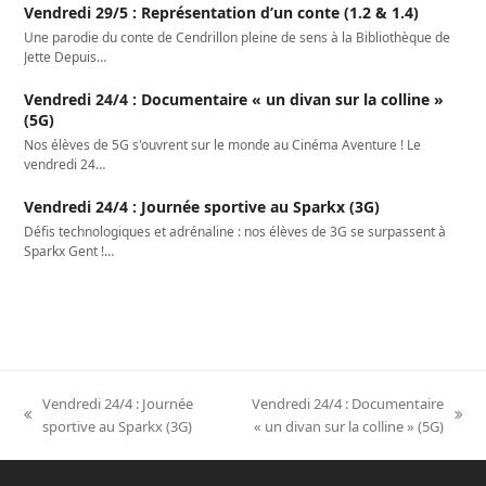
Vendredi 29/5 : Représentation d’un conte (1.2 & 1.4)
Une parodie du conte de Cendrillon pleine de sens à la Bibliothèque de
Jette Depuis…
Vendredi 24/4 : Documentaire « un divan sur la colline »
(5G)
Nos élèves de 5G s'ouvrent sur le monde au Cinéma Aventure ! Le
vendredi 24…
Vendredi 24/4 : Journée sportive au Sparkx (3G)
Défis technologiques et adrénaline : nos élèves de 3G se surpassent à
Sparkx Gent !…
Vendredi 24/4 : Journée
Vendredi 24/4 : Documentaire
previous
next
sportive au Sparkx (3G)
« un divan sur la colline » (5G)
post:
post: