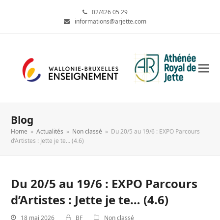
02/426 05 29
informations@arjette.com
Blog
Home
»
Actualités
»
Non classé
»
Du 20/5 au 19/6 : EXPO Parcours
d’Artistes : Jette je te… (4.6)
Du 20/5 au 19/6 : EXPO Parcours
d’Artistes : Jette je te… (4.6)
18 mai 2026
BF
Non classé