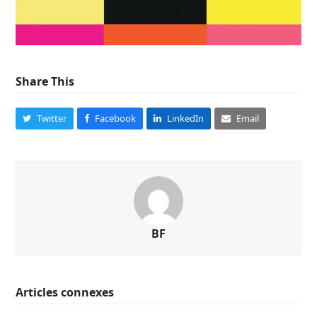
Share This
Twitter
Facebook
LinkedIn
Email
BF
Articles connexes