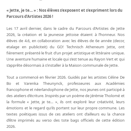
« Jette, je te… » : Nos élèves s’exposent et s’expriment lors du
Parcours d’Artistes 2026 !
Les 17 avril dernier, dans le cadre du Parcours d’Artistes de Jette
2026, la création et la jeunesse jettoise étaient à l’honneur. Nos
élèves de 4.6, en collaboration avec les élèves de 6e année (decor,
etalage en publiciteit) du GO! Technisch Atheneum Jette, ont
fièrement présenté le fruit d’un projet artistique et littéraire unique.
Une aventure humaine et locale qui s’est tenue au Rayon Vert et qui
s’apprête désormais à s’installer à la Maison communale de Jette.
Tout a commencé en février 2026. Guidés par les artistes Céline De
Bo et Varenka Theunynck, professeures aux Académies
francophone et néerlandophone de Jette, nos jeunes ont participé à
des ateliers d’écriture. Inspirés par un poème de Jérémie Tholomé et
la formule « Jette, je te… », ils ont exploré leur créativité, leurs
émotions et le regard qu’ils portent sur leur propre commune. Les
textes poétiques issus de ces ateliers ont d’ailleurs eu la chance
d’être imprimés au verso des tote bags officiels de cette édition
2026.