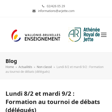
02/426 05 29
informations@arjette.com
Blog
Home
»
Actualités
»
Non classé
»
Lundi 8/2 et mardi 9/2 : Formation
au tournoi de débats (délégués)
Lundi 8/2 et mardi 9/2 :
Formation au tournoi de débats
(délégués)