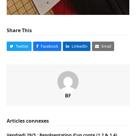
Share This
Twitter
Facebook
LinkedIn
Email
BF
Articles connexes
Vendredi 29/5 : Représentation d’un conte (1.2 & 1.4)