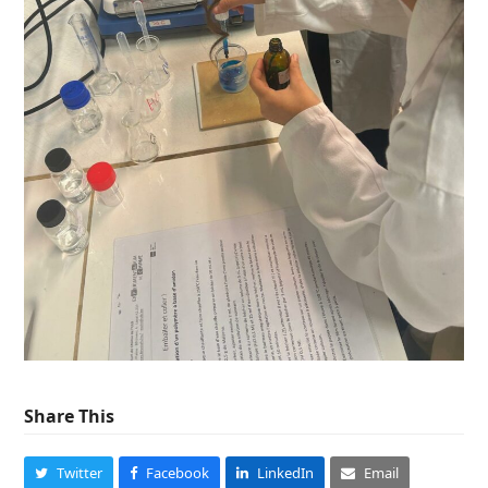
Share This
Twitter
Facebook
LinkedIn
Email