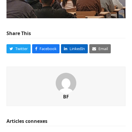
Share This
Twitter
Facebook
LinkedIn
Email
BF
Articles connexes