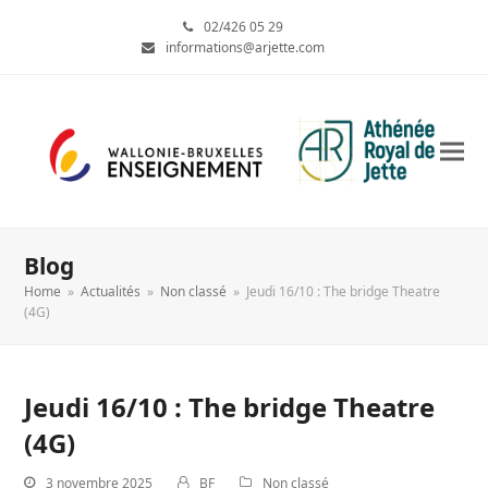
02/426 05 29
informations@arjette.com
Blog
Home
»
Actualités
»
Non classé
»
Jeudi 16/10 : The bridge Theatre
(4G)
Jeudi 16/10 : The bridge Theatre
(4G)
3 novembre 2025
BF
Non classé