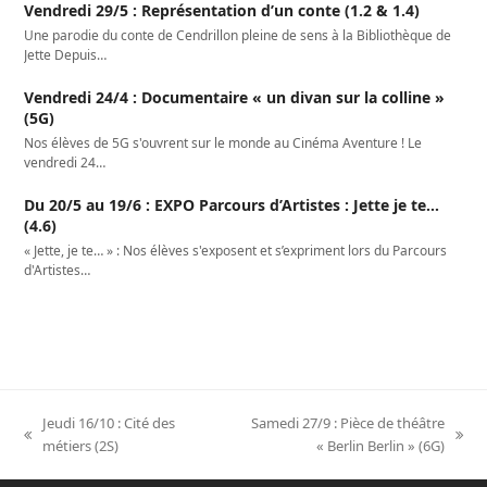
Vendredi 29/5 : Représentation d’un conte (1.2 & 1.4)
Une parodie du conte de Cendrillon pleine de sens à la Bibliothèque de
Jette Depuis…
Vendredi 24/4 : Documentaire « un divan sur la colline »
(5G)
Nos élèves de 5G s'ouvrent sur le monde au Cinéma Aventure ! Le
vendredi 24…
Du 20/5 au 19/6 : EXPO Parcours d’Artistes : Jette je te…
(4.6)
« Jette, je te… » : Nos élèves s'exposent et s’expriment lors du Parcours
d'Artistes…
Jeudi 16/10 : Cité des
Samedi 27/9 : Pièce de théâtre
previous
next
métiers (2S)
« Berlin Berlin » (6G)
post:
post: