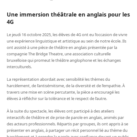
Une immersion théâtrale en anglais pour les
4G
Le jeudi 16 octobre 2025, les élèves de 4G ont eu l’occasion de vivre
une expérience linguistique et artistique au sein de notre école. Ils
ont assisté à une pièce de théâtre en anglais présentée par la
compagnie The Bridge Theatre, une association culturelle
bruxelloise qui promeut le théâtre anglophone et les échanges
interculturels.
La représentation abordait avec sensibilité les thèmes du
harcèlement, de l’antisémitisme, de la diversité et de l’empathie. À
travers une mise en scène percutante, la pièce a encouragé les
élèves à réfléchir sur la tolérance et le respect de l’autre.
À la suite du spectacle, les élèves ont participé à des ateliers
interactifs de théâtre et de prise de parole en anglais, animés par
des acteurs professionnels. Répartis par groupes, ils ont appris à se
présenter en anglais, à partager un récit personnel lié au thème du
harcèlement et à prendre la parole avec confiance devant un public.