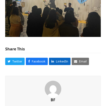
Share This
Twitter
Facebook
LinkedIn
Email
BF