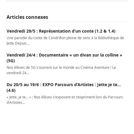
Articles connexes
Vendredi 29/5 : Représentation d’un conte (1.2 & 1.4)
Une parodie du conte de Cendrillon pleine de sens à la Bibliothèque de
Jette Depuis…
Vendredi 24/4 : Documentaire « un divan sur la colline »
(5G)
Nos élèves de 5G s'ouvrent sur le monde au Cinéma Aventure ! Le
vendredi 24…
Du 20/5 au 19/6 : EXPO Parcours d’Artistes : Jette je te…
(4.6)
« Jette, je te… » : Nos élèves s'exposent et s’expriment lors du Parcours
d'Artistes…