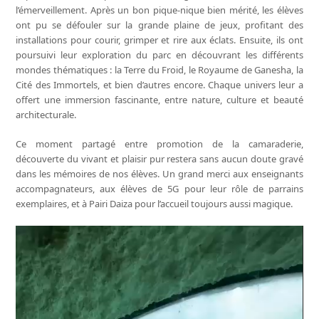
l’émerveillement. Après un bon pique-nique bien mérité, les élèves
ont pu se défouler sur la grande plaine de jeux, profitant des
installations pour courir, grimper et rire aux éclats. Ensuite, ils ont
poursuivi leur exploration du parc en découvrant les différents
mondes thématiques : la Terre du Froid, le Royaume de Ganesha, la
Cité des Immortels, et bien d’autres encore. Chaque univers leur a
offert une immersion fascinante, entre nature, culture et beauté
architecturale.
Ce moment partagé entre promotion de la camaraderie,
découverte du vivant et plaisir pur restera sans aucun doute gravé
dans les mémoires de nos élèves. Un grand merci aux enseignants
accompagnateurs, aux élèves de 5G pour leur rôle de parrains
exemplaires, et à Pairi Daiza pour l’accueil toujours aussi magique.
Lecteur
vidéo