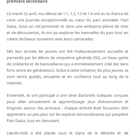
première secondaire
Ce mardi 22 avril, nos élèves de 1.1, 1.2, 1.5 et 1.6 ont eu la chance de
vivre une journée exceptionnelle au cœur du parc animalier Pairi
Daiza. Sous un ciel printanier et dans une ambiance pleine de rires
et de découvertes, ils ont pu explorer les merveilles du parc tout en
créant de beaux souvenirs avec leurs camarades.
Dès leur arrivée, les jeunes ont été chaleureusement accueillis et
parrainés par les élèves de cinquième générale (5G), un beau geste
de solidarité et de bienveillance qui a immédiatement créé des liens
forts entre les générations. Grâce à cette initiative, les plus jeunes se
sont sentis guidés, encadrés et en confiance tout au long de la
matinée.
Ensemble, ils ont participé à une série d’activités ludiques conçues
pour allier amusement et apprentissage. Jeux d’observation et
énigmes autour des animaux : chaque activité était l’occasion d’en
apprendre un peu plus sur les espèces extraordinaires qui peuplent
Pairi Daiza, tout en s’amusant.
L’après-midi a été placée sous le signe de la détente et de