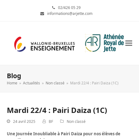
02/426 05 29
informations@arjette.com
Blog
Home
»
Actualités
»
Non classé
»
Mardi 22/4 : Pairi Daiza (1C)
Mardi 22/4 : Pairi Daiza (1C)
24 avril 2025
BF
Non classé
Une Journée Inoubliable à Pairi Daiza pour nos élèves de