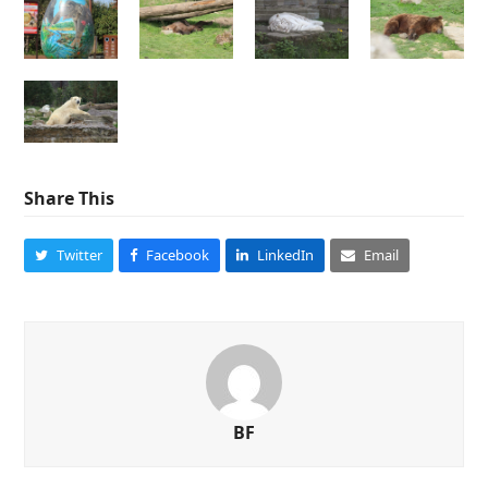
Share This
Twitter
Facebook
LinkedIn
Email
BF