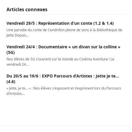
Articles connexes
Vendredi 29/5 : Représentation d’un conte (1.2 & 1.4)
Une parodie du conte de Cendrillon pleine de sens à la Bibliothèque de
Jette Depuis…
Vendredi 24/4 : Documentaire « un divan sur la colline »
(5G)
Nos élèves de 5G s'ouvrent sur le monde au Cinéma Aventure ! Le
vendredi 24…
Du 20/5 au 19/6 : EXPO Parcours d’Artistes : Jette je te…
(4.6)
« Jette, je te… » : Nos élèves s'exposent et s’expriment lors du Parcours
d'Artistes…