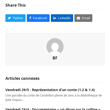
Share This
Twitter
Facebook
LinkedIn
Email
BF
Articles connexes
Vendredi 29/5 : Représentation d’un conte (1.2 & 1.4)
Une parodie du conte de Cendrillon pleine de sens à la Bibliothèque de
Jette Depuis…
Vendredi 24/4 : Documentaire « un divan sur la colline »