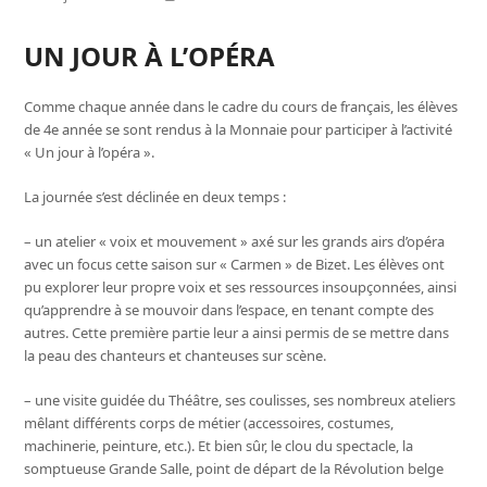
UN JOUR À L’OPÉRA
Comme chaque année dans le cadre du cours de français, les élèves
de 4e année se sont rendus à la Monnaie pour participer à l’activité
« Un jour à l’opéra ».
La journée s’est déclinée en deux temps :
– un atelier « voix et mouvement » axé sur les grands airs d’opéra
avec un focus cette saison sur « Carmen » de Bizet. Les élèves ont
pu explorer leur propre voix et ses ressources insoupçonnées, ainsi
qu’apprendre à se mouvoir dans l’espace, en tenant compte des
autres. Cette première partie leur a ainsi permis de se mettre dans
la peau des chanteurs et chanteuses sur scène.
– une visite guidée du Théâtre, ses coulisses, ses nombreux ateliers
mêlant différents corps de métier (accessoires, costumes,
machinerie, peinture, etc.). Et bien sûr, le clou du spectacle, la
somptueuse Grande Salle, point de départ de la Révolution belge