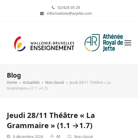
02/426 05 29
informations@arjette.com
Blog
Home
»
Actualités
»
Non classé
»
Jeudi 28/11 Théâtre « La
Grammaire » (1.1 →1.7)
Jeudi 28/11 Théâtre « La
Grammaire » (1.1 →1.7)
9 décembre 2024
BF
Non classé