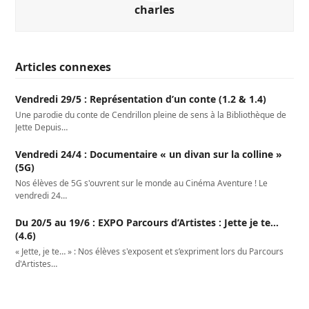
charles
Articles connexes
Vendredi 29/5 : Représentation d’un conte (1.2 & 1.4)
Une parodie du conte de Cendrillon pleine de sens à la Bibliothèque de
Jette Depuis…
Vendredi 24/4 : Documentaire « un divan sur la colline »
(5G)
Nos élèves de 5G s'ouvrent sur le monde au Cinéma Aventure ! Le
vendredi 24…
Du 20/5 au 19/6 : EXPO Parcours d’Artistes : Jette je te…
(4.6)
« Jette, je te… » : Nos élèves s'exposent et s’expriment lors du Parcours
d'Artistes…