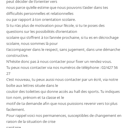
peut décider de t’orienter vers
nous parce qu’elle estime que nous pouvons t’aider dans tes
difficultés personnelles et relationnelles
ou par rapport à ton orientation scolaire.
Si tu n’as plus de motivation pour l’école, si tu te poses des
questions sur les possibilités d’orientation
scolaire qui s’offrent à toi l’année prochaine, si tu es en décrochage
scolaire, nous sommes là pour
t’accompagner dans le respect, sans jugement, dans une démarche
constructive.
N’hésite donc pas à nous contacter pour fixer un rendez-vous.
Tu peux nous contacter via nos numéros de téléphone : 02/427 56
27
C’est nouveau, tu peux aussi nous contacter par un écrit, via notre
boîte aux lettres située dans le
couloir des toilettes qui donne accès au hall des sports. Tu indiques
ton nom, prénom et ta classe et le
motif de ta demande afin que nous puissions revenir vers toi plus
facilement.
Pour rappel voici nos permanences, susceptibles de changement en
raison de la situation de crise
sanitaire.