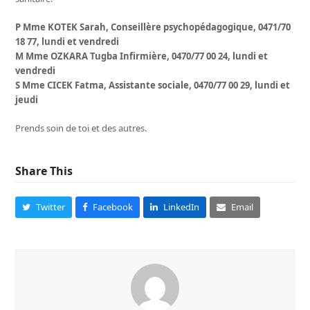
P Mme KOTEK Sarah, Conseillère psychopédagogique, 0471/70
18 77, lundi et vendredi
M Mme OZKARA Tugba Infirmière, 0470/77 00 24, lundi et
vendredi
S Mme CICEK Fatma, Assistante sociale, 0470/77 00 29, lundi et
jeudi
Prends soin de toi et des autres.
Share This
Twitter
Facebook
LinkedIn
Email