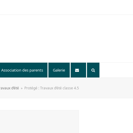
Association des parents
Galerie
ravaux d’été
»
Protégé : Travaux d’été classe 4.5