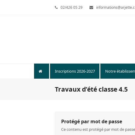
02/426 05 29
informations@arjette.
Inscriptions 2026-2027
Notre établisse
Travaux d’été classe 4.5
Protégé par mot de passe
Ce contenu est protégé par mot de passe. P