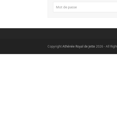
Copyright
Athénée Royal de Jette
2026 - All Rig