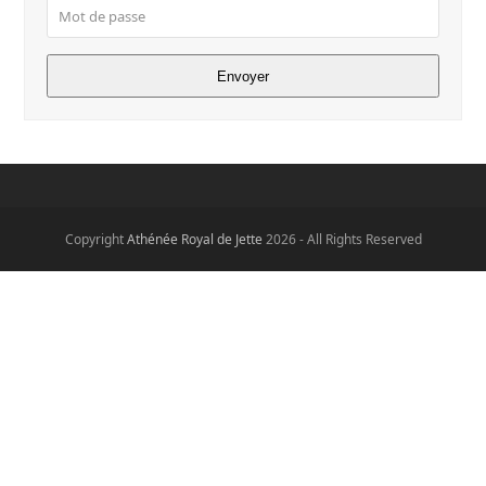
Copyright
Athénée Royal de Jette
2026 - All Rights Reserved