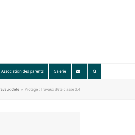
Association des parents
Galerie
ravaux d’été
»
Protégé : Travaux d’été classe 3.4