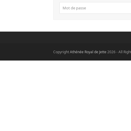
Copyright
Athénée Royal de Jette
2026 - All Rig