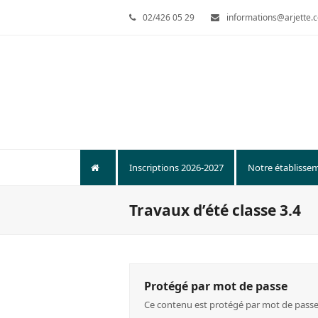
02/426 05 29
informations@arjette.
Inscriptions 2026-2027
Notre établisse
Travaux d’été classe 3.4
Protégé par mot de passe
Ce contenu est protégé par mot de passe. P