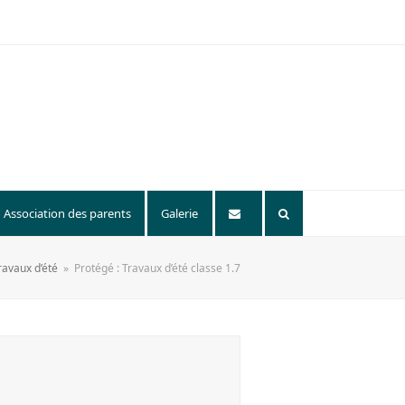
Association des parents
Galerie
ravaux d’été
»
Protégé : Travaux d’été classe 1.7