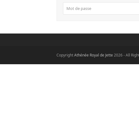
Copyright
Athénée Royal de Jette
2026 - All Rig