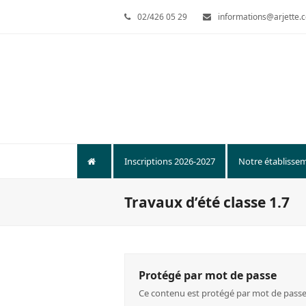
02/426 05 29
informations@arjette.
Inscriptions 2026-2027
Notre établisse
Travaux d’été classe 1.7
Protégé par mot de passe
Ce contenu est protégé par mot de passe. P