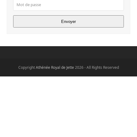
Copyright
Athénée Royal de Jette
2026 - All Rights Reserved