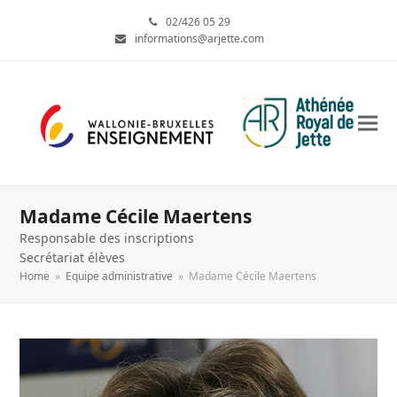
02/426 05 29
informations@arjette.com
Madame Cécile Maertens
Responsable des inscriptions
Secrétariat élèves
Home
»
Equipe administrative
»
Madame Cécile Maertens