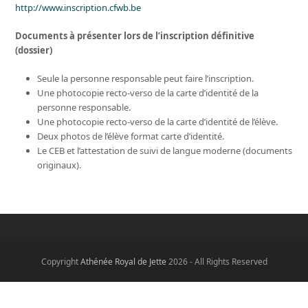
http://www.inscription.cfwb.be
Documents
à
présenter lors de l’inscription définitive
(dossier)
Seule la personne responsable peut faire l’inscription.
Une photocopie recto-verso de la carte d’identité de la
personne responsable.
Une photocopie recto-verso de la carte d’identité de l’élève.
Deux photos de l’élève format carte d’identité.
Le CEB et l’attestation de suivi de langue moderne (documents
originaux).
Copyright
Athénée Royal de Jette
2026 - All Rights Reserved